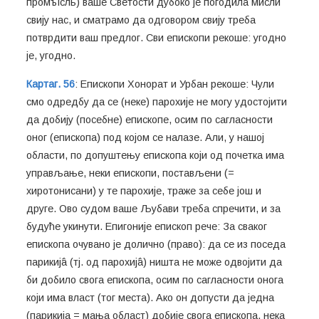
промъıсль) ваше Светости дубоко је погодила мисли
свију нас, и сматрамо да одговором свију треба
потврдити ваш предлог. Сви епископи рекоше: угодно
је, угодно.
Картаг. 56
: Епископи Хонорат и Урбан рекоше: Чули
смо одредбу да се (неке) парохије не могу удостојити
да добију (посебне) епископе, осим по сагласности
оног (епископа) под којом се налазе. Али, у нашој
области, по допуштењу епископа који од почетка има
управљање, неки епископи, постављени (=
хиротонисани) у те парохије, траже за себе још и
друге. Ово судом ваше Љубави треба спречити, и за
будуће укинути. Епигоније епископ рече: За сваког
епископа очувано је долично (право): да се из поседа
парикијâ (тј. од парохијâ) ништа не може одвојити да
би добило свога епископа, осим по сагласности онога
који има власт (тог места). Ако он допусти да једна
(парикија = мања област) добије свога епископа, нека