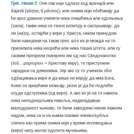
Григ. Ниски 3
: Они пак који одлазе код врачарâ или
бајачâ (γόητας ἤ μάντεις), или онима који обећавају да
ће кроз демоне учинити нека очишћења или одгоњења
(зала), такви нека се тачно испитују и саслушавају: да
ли (ни)су, остајући у вери у Христа, неком принудом
били наведени на такав грех, што их је можда на то
присилила нека несрећа или нека тешка штета, или су
сасвим презрели поверено им од нас Сведочанство
(τοῦ... μαρτυρίου = Христову веру), те приступили
сарадњи са демонима. Јер ако су то учинили због
одбацивања вере и да више не верују да има Бога,
Коме се хришћани клањају, јасно је да ће подлећи
осуди одступника (од вере). А ако их је на то навела
нека неподношљива невоља, надвладавши
малодушност њихову, те били заведени неком лажном
надом, нека се и на њима покаже човекољубље
слично као према онима који у време исповедања
(вере) нису могли одолети мучењима.